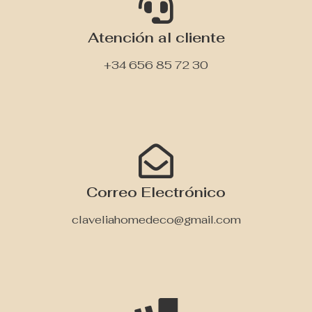
Atención al cliente
+34 656 85 72 30
Correo Electrónico
claveliahomedeco@gmail.com