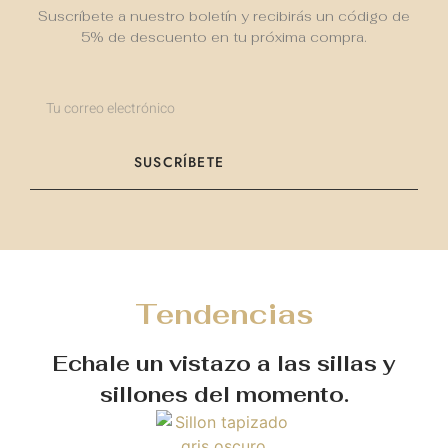
Suscríbete a nuestro boletín y recibirás un código de
5% de descuento en tu próxima compra.
SUSCRÍBETE
Tendencias
Echale un vistazo a las sillas y
sillones del momento.