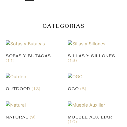
CATEGORIAS
SOFAS Y BUTACAS
SILLAS Y SILLONES
(11)
(18)
OUTDOOR
(13)
OGO
(8)
NATURAL
(9)
MUEBLE AUXILIAR
(10)