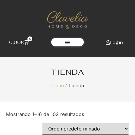
0
Login
0.00
€
Clavelia Home Deco
TIENDA
Inicio
/ Tienda
Mostrando 1–16 de 102 resultados