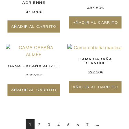
ADRIENNE
437.80
€
471.90
€
AÑADIR AL CARRITO
AÑADIR AL CARRITO
CAMA CABAÑA
BLANCHE
CAMA CABAÑA ALIZÉE
522.50
€
343.20
€
AÑADIR AL CARRITO
AÑADIR AL CARRITO
1
2
3
4
5
6
7
→