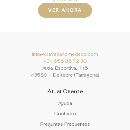
VER AHORA
info@claveliahomedeco.com
+34 656 85 72 30
Avda. Esportiva, 146
4
3580 – Deltebre (Tarragona)
At. al Cliente
Ayuda
Contacto
Preguntas Frecuentes