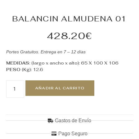
BALANCIN ALMUDENA 01
428.20
€
Portes Gratuitos. Entrega en 7 – 12 días
MEDIDAS
: (largo x ancho x alto): 65 X 100 X 106
PESO
(Kg): 12.6
AÑADIR AL CARRITO
Gastos de Envío
Pago Seguro