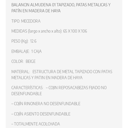
BALANCIN ALMUDENA 01 TAPIZADO, PATAS METALICAS Y
PATÍN EN MADERA DE HAYA
TIPO: MECEDORA
MEDIDAS (largo x ancho x alto): 65 X 100 X 106
PESO (Kg): 12.6
EMBALAJE: 1 CAJA
COLOR: BEIGE
MATERIAL: ESTRUCTURA DE METAL TAPIZADO CON PATAS
METALICAS Y PATIN EN MADERA DE HAYA
CARACTERÍSTICAS: – COJIN REPOSACABEZAS FIJADO NO
DESENFUNDABLE
– COJÍN RINONERA NO DESENFUNDABLE
– COJÍN ASIENTO DESENFUNDABLE
– TOTALMENTE ACOLCHADA