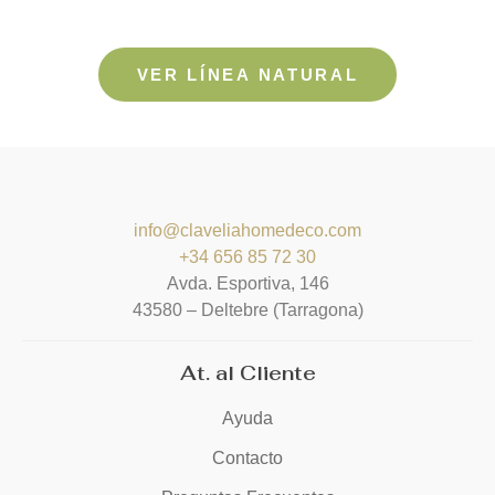
VER LÍNEA NATURAL
info@claveliahomedeco.com
+34 656 85 72 30
Avda. Esportiva, 146
4
3580 – Deltebre (Tarragona)
At. al Cliente
Ayuda
Contacto