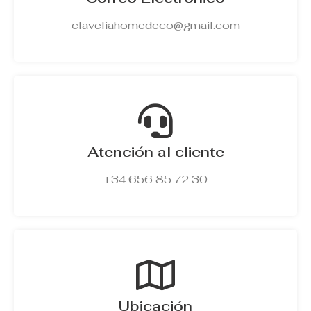
claveliahomedeco@gmail.com
Atención al cliente
+34 656 85 72 30
Ubicación