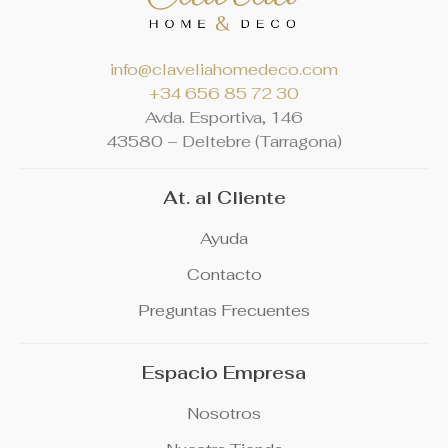
info@claveliahomedeco.com
+34 656 85 72 30
Avda. Esportiva, 146
4
3580 – Deltebre (Tarragona)
At. al Cliente
Ayuda
Contacto
Preguntas Frecuentes
Espacio Empresa
Nosotros