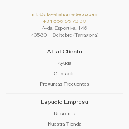
info@claveliahomedeco.com
+34 656 85 72 30
Avda. Esportiva, 146
4
3580 – Deltebre (Tarragona)
At. al Cliente
Ayuda
Contacto
Preguntas Frecuentes
Espacio Empresa
Nosotros
Nuestra Tienda