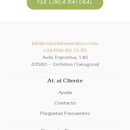
VER LÍNEA NATURAL
info@claveliahomedeco.com
+34 656 85 72 30
Avda. Esportiva, 146
4
3580 – Deltebre (Tarragona)
At. al Cliente
Ayuda
Contacto
Preguntas Frecuentes