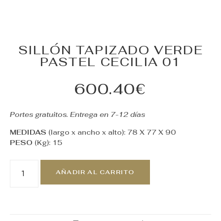
SILLÓN TAPIZADO VERDE
PASTEL CECILIA 01
600.40
€
Portes gratuitos. Entrega en 7-12 días
MEDIDAS
(largo x ancho x alto): 78 X 77 X 90
PESO
(Kg): 15
AÑADIR AL CARRITO