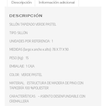
Descripción
Información adicional
DESCRIPCIÓN
SILLÓN TAPIZADO VERDE PASTEL
TIPO: SILLÓN
UNIDADES POR REFERENCIA: 1
MEDIDAS (largo x ancho x alto): 78 X 77 X 90
PESO (Kg): 15
EMBALAJE: 1 CAJA
COLOR: VERDE PASTEL
MATERIAL: ESTRUCTURA DE MADERA DE PINO CON
TAPICERÍA 100 %POLIESTER
CARACTERÍSTICAS: – ASIENTO DESENFUNDABLE CON
CREMALLERA