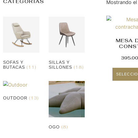
CATEGORIAS
Mostrando el
MESA 
CONS
395.0
SOFAS Y
SILLAS Y
(11)
(18)
BUTACAS
SILLONES
SELECCIO
(13)
OUTDOOR
(8)
OGO