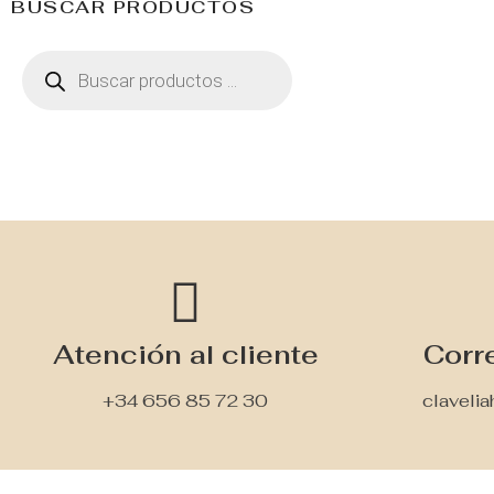
BUSCAR PRODUCTOS
Atención al cliente
Corr
+34 656 85 72 30
claveli