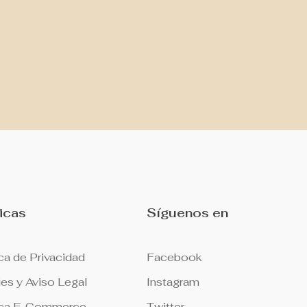
ticas
Síguenos en
ca de Privacidad
Facebook
es y Aviso Legal
Instagram
ica E-Commerce
Twitter