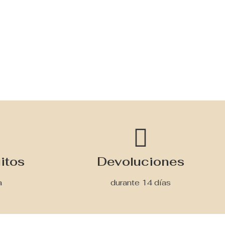
itos
Devoluciones
a
durante 14 días