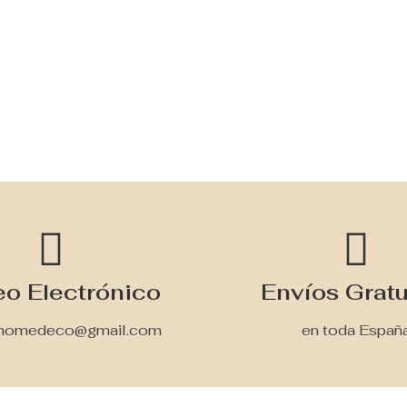
eo Electrónico
Envíos Gratu
ahomedeco@gmail.com
en toda Españ