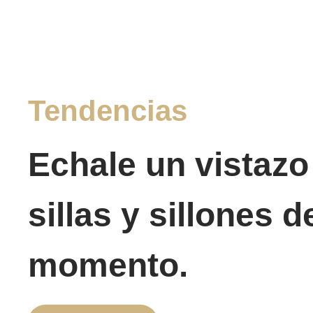
Tendencias
Echale un vistazo
sillas y sillones d
momento.