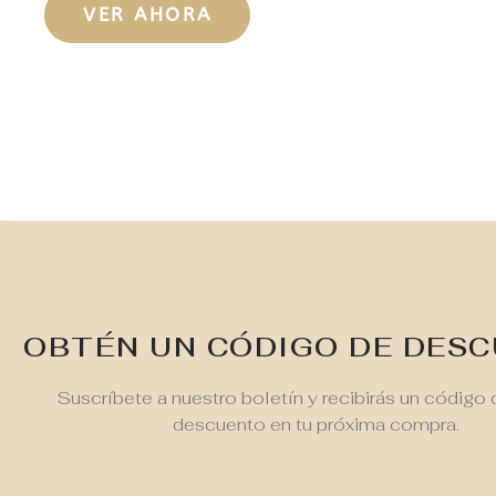
VER AHORA
OBTÉN UN CÓDIGO DE DES
Suscríbete a nuestro boletín y recibirás un código
descuento en tu próxima compra.