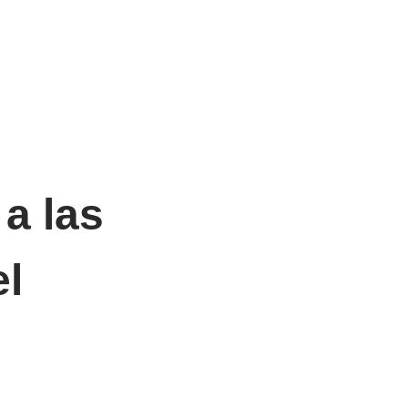
 a las
el