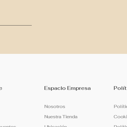
e
Espacio Empresa
Polí
Nosotros
Políti
Nuestra Tienda
Cooki
cuentes
Ubicación
Polít