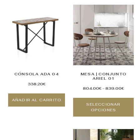
CÓNSOLA ADA 04
MESA | CONJUNTO
ARIEL 01
338.20
€
804.00
€
-
839.00
€
AÑADIR AL CARRITO
SELECCIONAR
OPCIONES