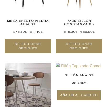
MESA EFECTO PIEDRA
PACK SILLÓN
AIDA 01
CONSTANZA 03
276.10
€
-
311.10
€
615.00
€
-
650.00
€
SELECCIONAR
SELECCIONAR
OPCIONES
OPCIONES
SILLÓN ANA 02
388.80
€
AÑADIR AL CARRITO