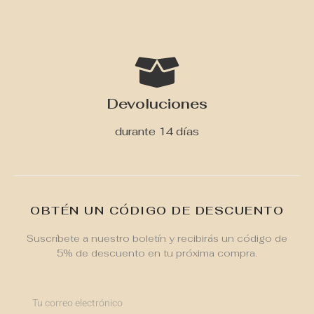
Devoluciones
durante 14 días
OBTÉN UN CÓDIGO DE DESCUENTO
Suscríbete a nuestro boletín y recibirás un código de
5% de descuento en tu próxima compra.