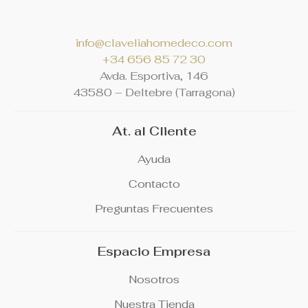
info@claveliahomedeco.com
+34 656 85 72 30
Avda. Esportiva, 146
4
3580 – Deltebre (Tarragona)
At. al Cliente
Ayuda
Contacto
Preguntas Frecuentes
Espacio Empresa
Nosotros
Nuestra Tienda