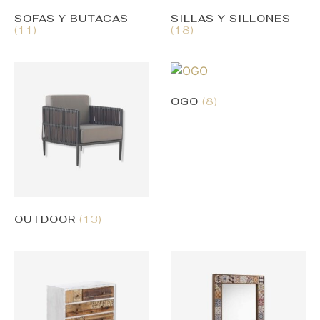
SOFAS Y BUTACAS
SILLAS Y SILLONES
(11)
(18)
OGO
(8)
OUTDOOR
(13)